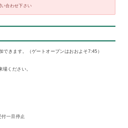
問い合わせ下さい
加できます。（ゲートオープンはおおよそ7:45）
。
来場ください。
受付一旦停止