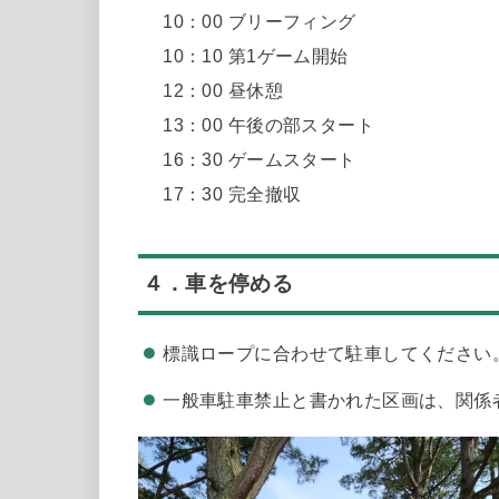
10：00 ブリーフィング
10：10 第1ゲーム開始
12：00 昼休憩
13：00 午後の部スタート
16：30 ゲームスタート
17：30 完全撤収
４．車を停める
標識ロープに合わせて駐車してください
一般車駐車禁止と書かれた区画は、関係