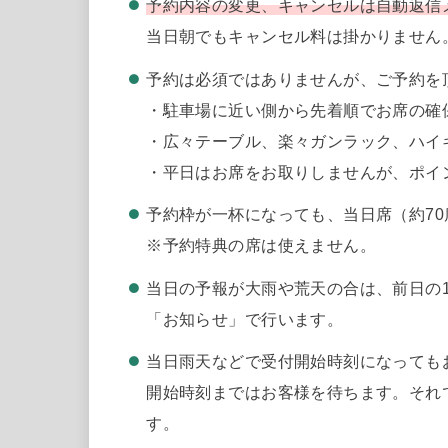
予約内容の変更、キャンセルは自動返信
当日朝でもキャンセル料は掛かりません
予約は必須ではありませんが、ご予約を
・駐車場に近い側から先着順でお席の確
・広々テーブル、楽々ガンラック、ハイ
・平日はお席をお取りしませんが、ポイン
予約枠が一杯になっても、当日席（約7
※予約特典の席は使えません。
当日の予報が大雨や荒天の合は、前日の17
「お知らせ」で行います。
当日雨天などで受付開始時刻になっても
開始時刻まではお客様を待ちます。それでも
す。