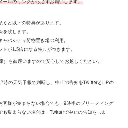
メールのリンクから必ずお願いします。
。
頂くと以下の特典があります。
保を致します。
キャパシティ荷物置き場の利用。
トが1.5倍になる特典がつきます。
0席）も御座いますので安心してお越しください。
時の天気予報で判断し、中止の告知をTwitterとHPの
お客様が集まらない場合でも、9時半のブリーフィング
集まらない場合は、Twitterで中止の告知をしま