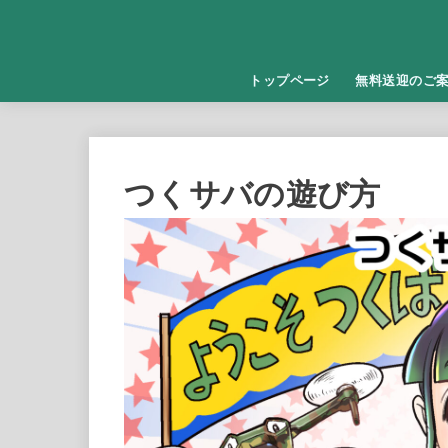
トップページ
無料送迎のご
つくサバの遊び方