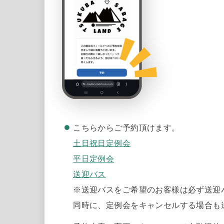
こちらからご予約頂けます。
土日祝日定例会
平日定例会
送迎バス
※送迎バスをご希望のお客様は必ず送迎
同時に、定例会をキャンセルする場合も