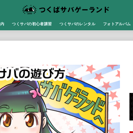
案内
つくサバの初心者講習
つくサバのレンタル
フォトアルバム