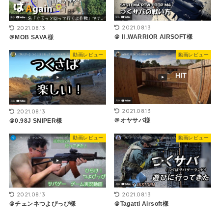
2021.08.13
2021.08.13
＠Ⅱ.WARRIOR AIRSOFT様
＠MOB SAVA様
動画レビュー
動画レビュー
2021.08.13
2021.08.13
＠オヤサバ様
＠0.98J SNIPER様
動画レビュー
動画レビュー
2021.08.13
2021.08.13
＠チェンネつよぴっぴ様
＠Tagatti Airsoft様