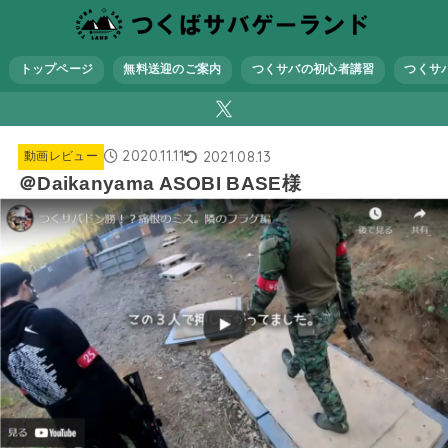
トップページ
無料送迎のご案内
つくサバの初心者講習
つくサ
2020.11.11
2021.08.13
動画レビュー
＠Daikanyama ASOBI BASE様