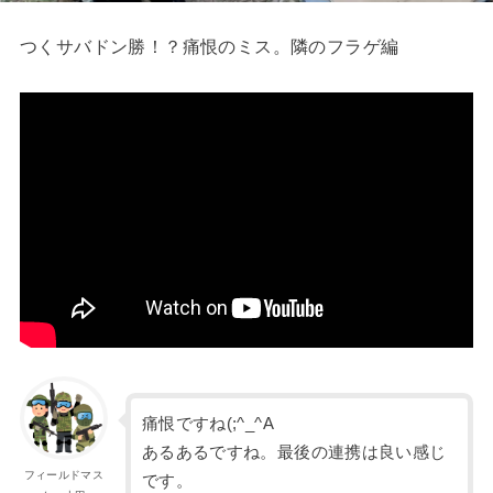
つくサバドン勝！？痛恨のミス。隣のフラゲ編
痛恨ですね(;^_^A
あるあるですね。最後の連携は良い感じ
フィールドマス
です。