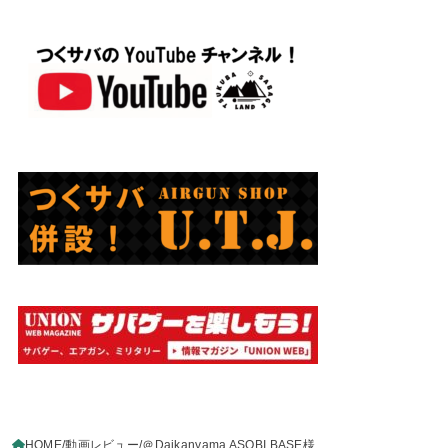
HOME
動画レビュー
＠Daikanyama ASOBI BASE様