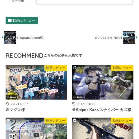
ター小田
動画レビュー
＠Tagatti Airsoft様
＠0.98J SNIPER様
RECOMMEND
動画レビュー
動画レビュー
2021.08.13
2021.08.13
＠マグロ様
＠Sniper Kazz/スナイパー カズ様
動画レビュー
動画レビュー