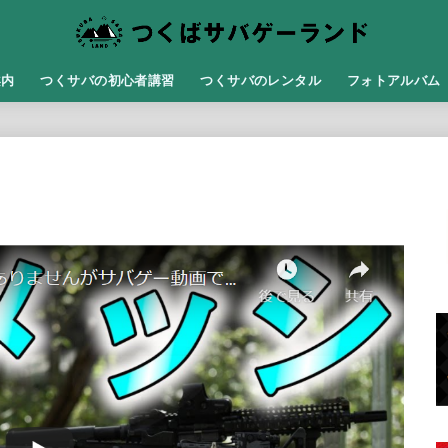
案内
つくサバの初心者講習
つくサバのレンタル
フォトアルバム