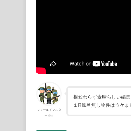
相変わらず素晴らしい編集
１R風呂無し物件はウケま
フィールドマスタ
ー小田