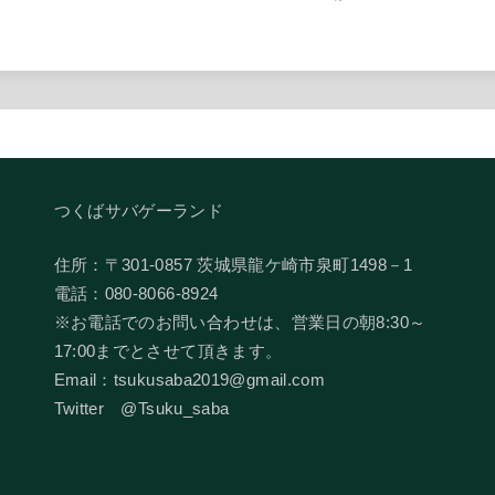
つくばサバゲーランド
住所：〒301-0857 茨城県龍ケ崎市泉町1498－1
電話：080-8066-8924
​※お電話でのお問い合わせは、営業日の朝8:30～
17:00までとさせて頂きます。
Email：tsukusaba2019@gmail.com
​Twitter @Tsuku_saba