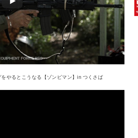
をやるとこうなる【ゾンビマン】in つくさば