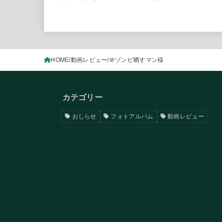
HOME
動画レビュー
＠ゾンビ晒すマン様
カテゴリー
おしらせ
フォトアルバム
動画レビュー