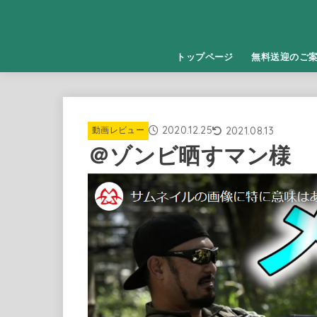
トップページ
無料送迎のご
2020.12.25
2021.08.13
動画レビュー
＠ゾンビ晒すマン様