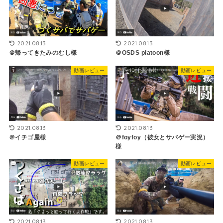
2021.08.13
2021.08.13
＠OSDS platoon様
＠帰ってきたみのむし様
動画レビュー
動画レビュー
2021.08.13
2021.08.13
＠イチゴ屋様
＠foyfoy（彼女とサバゲー実況）
様
動画レビュー
動画レビュー
2021.08.13
2021.08.13