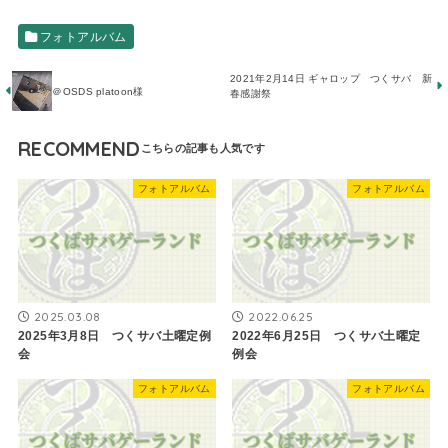
フォトアルバム
2021年2月14日 ​ギャロップ つくサバ 新
＠OSDS platoon様
春感謝祭
RECOMMEND
フォトアルバム
フォトアルバム
2025.03.08
2022.06.25
2025年3月8日 つくサバ土曜定例
2022年6月25日 つくサバ土曜定
会
例会
フォトアルバム
フォトアルバム