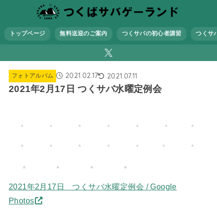
トップページ
無料送迎のご案内
つくサバの初心者講習
つくサ
2021.02.17
2021.07.11
フォトアルバム
2021年2月17日 つくサバ水曜定例会
2021年2月17日 つくサバ水曜定例会 / Google
Photos