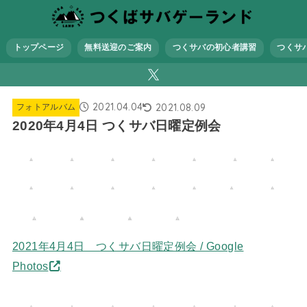
トップページ
無料送迎のご案内
つくサバの初心者講習
つくサ
2021.04.04
2021.08.09
フォトアルバム
2020年4月4日 つくサバ日曜定例会
2021年4月4日 つくサバ日曜定例会 / Google
Photos