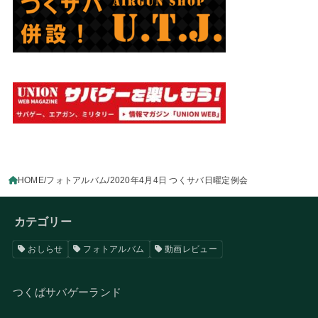
HOME
フォトアルバム
2020年4月4日 つくサバ日曜定例会
カテゴリー
おしらせ
フォトアルバム
動画レビュー
つくばサバゲーランド