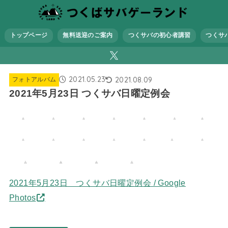
トップページ
無料送迎のご案内
つくサバの初心者講習
つくサ
2021.05.23
2021.08.09
フォトアルバム
2021年5月23日 つくサバ日曜定例会
2021年5月23日 つくサバ日曜定例会 / Google
Photos