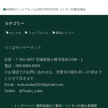
HOME
フォトアルバム
2021年5月23日 つくサバ日曜定例会
カテゴリー
おしらせ
フォトアルバム
動画レビュー
つくばサバゲーランド
住所：〒301-0857 茨城県龍ケ崎市泉町1498－1
電話：080-8066-8924
​※お電話でのお問い合わせは、営業日の朝8:30～17:00まで
とさせて頂きます。
Email：tsukusaba2019@gmail.com
​Twitter @Tsuku_saba
トップページ
無料送迎のご案内
つくサバの初心者講習