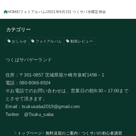
HOME
フォトアルバム
2021年6月2日 つくサバ水曜定例会
カテゴリー
おしらせ
フォトアルバム
動画レビュー
つくばサバゲーランド
住所：〒301-0857 茨城県龍ケ崎市泉町1498－1
電話：080-8066-8924
​※お電話でのお問い合わせは、営業日の朝8:30～17:00まで
とさせて頂きます。
Email：tsukusaba2019@gmail.com
​Twitter @Tsuku_saba
トップページ
無料送迎のご案内
つくサバの初心者講習