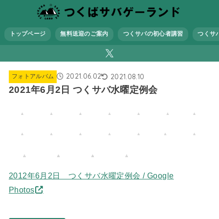
トップページ
無料送迎のご案内
つくサバの初心者講習
つくサ
2021.06.02
2021.08.10
フォトアルバム
2021年6月2日 つくサバ水曜定例会
2012年6月2日 つくサバ水曜定例会 / Google
Photos