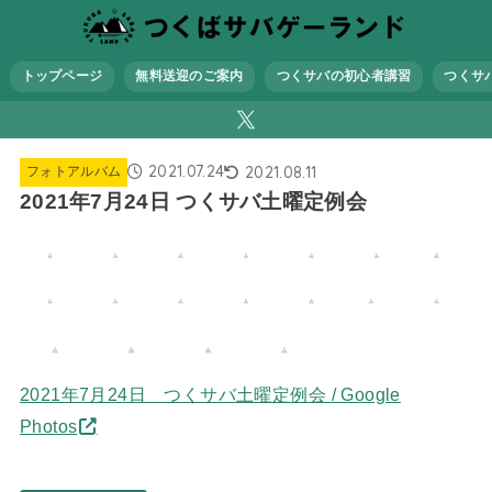
トップページ
無料送迎のご案内
つくサバの初心者講習
つくサ
2021.07.24
2021.08.11
フォトアルバム
2021年7月24日 つくサバ土曜定例会
2021年7月24日 つくサバ土曜定例会 / Google
Photos