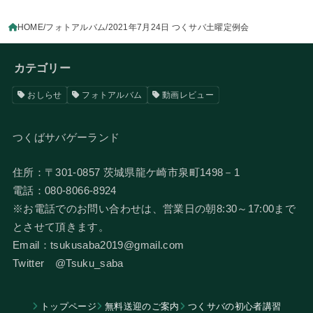
HOME
フォトアルバム
2021年7月24日 つくサバ土曜定例会
カテゴリー
おしらせ
フォトアルバム
動画レビュー
つくばサバゲーランド
住所：〒301-0857 茨城県龍ケ崎市泉町1498－1
電話：080-8066-8924
​※お電話でのお問い合わせは、営業日の朝8:30～17:00まで
とさせて頂きます。
Email：tsukusaba2019@gmail.com
​Twitter @Tsuku_saba
トップページ
無料送迎のご案内
つくサバの初心者講習