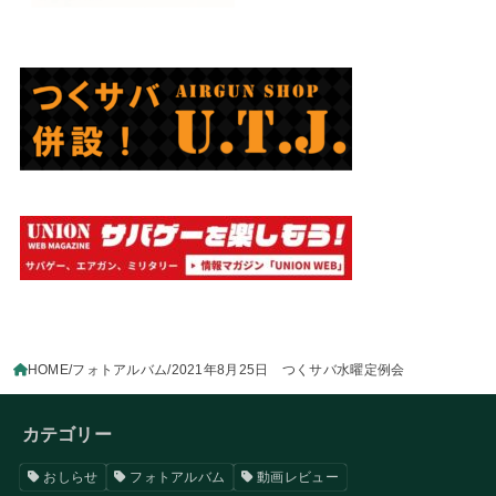
HOME
フォトアルバム
2021年8月25日 つくサバ水曜定例会
カテゴリー
おしらせ
フォトアルバム
動画レビュー