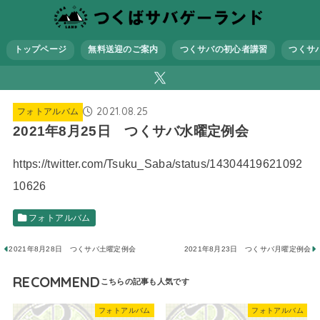
トップページ
無料送迎のご案内
つくサバの初心者講習
つくサ
2021.08.25
フォトアルバム
2021年8月25日 つくサバ水曜定例会
https://twitter.com/Tsuku_Saba/status/14304419621092
10626
フォトアルバム
2021年8月28日 つくサバ土曜定例会
2021年8月23日 つくサバ月曜定例会
RECOMMEND
フォトアルバム
フォトアルバム