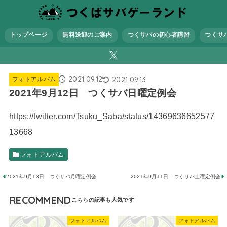
トップページ
無料送迎のご案内
つくサバの初心者講習
つくサ
2021.09.12
2021.09.13
フォトアルバム
2021年9月12日 つくサバ日曜定例会
https://twitter.com/Tsuku_Saba/status/14369636652577
13668
フォトアルバム
2021年9月13日 つくサバ月曜定例会
2021年9月11日 つくサバ土曜定例会
RECOMMEND
フォトアルバム
フォトアルバム