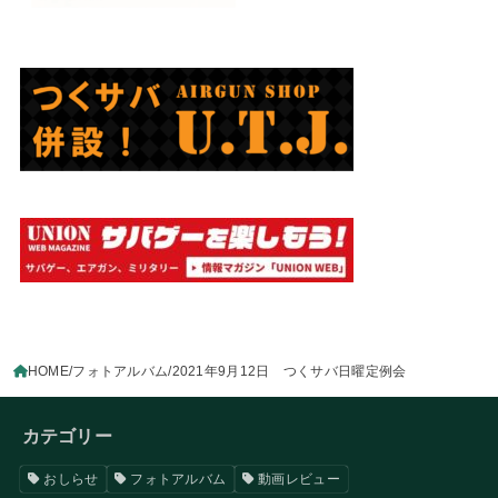
HOME
フォトアルバム
2021年9月12日 つくサバ日曜定例会
カテゴリー
おしらせ
フォトアルバム
動画レビュー