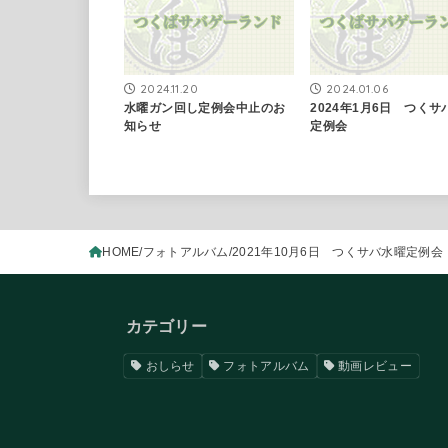
2024.11.20
2024.01.06
水曜ガン回し定例会中止のお
2024年1月6日 つくサ
知らせ
定例会
HOME
フォトアルバム
2021年10月6日 つくサバ水曜定例会
カテゴリー
おしらせ
フォトアルバム
動画レビュー