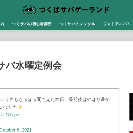
案内
つくサバの初心者講習
つくサバのレンタル
フォトアルバム
くサバ水曜定例会
。という声もちらほら聞こえた本日。昼前後はやはり暑か
いでした
3HkIjG7zpe
October 6, 2021