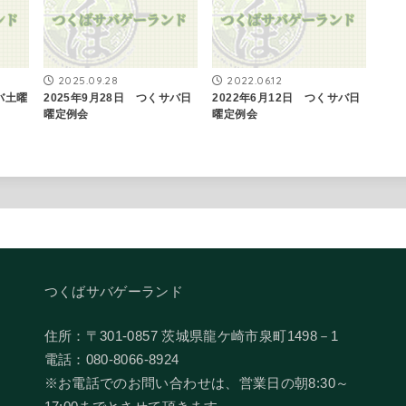
2025.09.28
2022.06.12
バ土曜
2025年9月28日 つくサバ日
2022年6月12日 つくサバ日
曜定例会
曜定例会
つくばサバゲーランド
住所：〒301-0857 茨城県龍ケ崎市泉町1498－1
電話：080-8066-8924
​※お電話でのお問い合わせは、営業日の朝8:30～