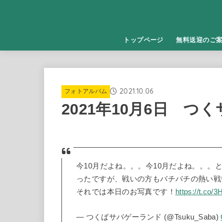
トップページ
無料送迎のご
2021.10.06
フォトアルバム
2021年10月6日 つ
今10月だよね。。。今10月だよね。。
ったですが、戦いの方もバチバチの熱い戦
それでは本日のお写真です！
https://t.co/
— つくばサバゲーランド (@Tsuku_Saba)