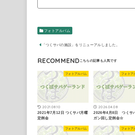
フォトアルバム
「つくサバの施設」をリニューアルしました。
RECOMMEND
フォトアルバム
フォトア
2021.08.10
2026.04.08
2021年7月12日 つくサバ月曜
2026年4月8日 つくサ
定例会
ガン回し定例会☆
フォトアルバム
フォトア