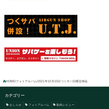
HOME
フォトアルバム
2021年10月10日つくサバ日曜定例会
カテゴリー
おしらせ
フォトアルバム
動画レビュー