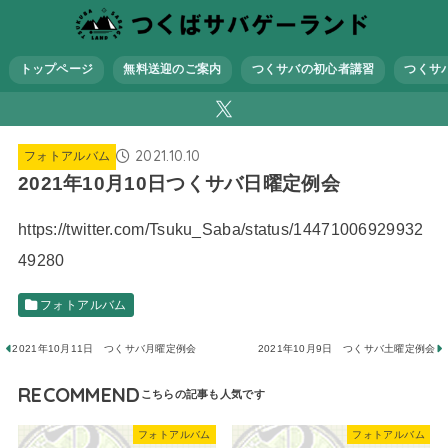
トップページ
無料送迎のご案内
つくサバの初心者講習
つくサ
2021.10.10
フォトアルバム
2021年10月10日つくサバ日曜定例会
https://twitter.com/Tsuku_Saba/status/14471006929932
49280
フォトアルバム
2021年10月11日 つくサバ月曜定例会
2021年10月9日 つくサバ土曜定例会
RECOMMEND
フォトアルバム
フォトアルバム