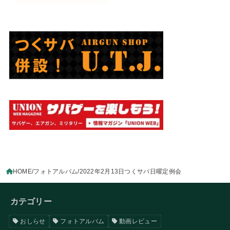
HOME
フォトアルバム
2022年2月13日つくサバ日曜定例会
カテゴリー
おしらせ
フォトアルバム
動画レビュー