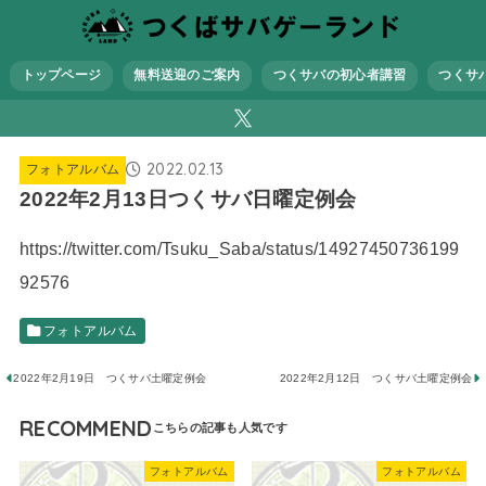
トップページ
無料送迎のご案内
つくサバの初心者講習
つくサ
2022.02.13
フォトアルバム
2022年2月13日つくサバ日曜定例会
https://twitter.com/Tsuku_Saba/status/14927450736199
92576
フォトアルバム
2022年2月19日 つくサバ土曜定例会
2022年2月12日 つくサバ土曜定例会
RECOMMEND
フォトアルバム
フォトアルバム