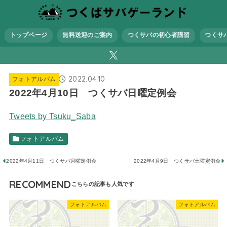
トップページ
無料送迎のご案内
つくサバの初心者講習
つくサ
2022.04.10
フォトアルバム
2022年4月10日 つくサバ日曜定例会
Tweets by Tsuku_Saba
フォトアルバム
2022年4月11日 つくサバ月曜定例会
2022年4月9日 つくサバ土曜定例会
RECOMMEND
フォトアルバム
フォトアルバム