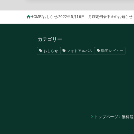
HOME
おしらせ
2022年5月16日 月曜定例会中止のお知らせ
カテゴリー
おしらせ
フォトアルバム
動画レビュー
トップページ
無料送