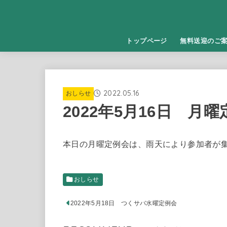
トップページ
無料送迎のご
2022.05.16
おしらせ
2022年5月16日 
本日の月曜定例会は、雨天により参加者が
おしらせ
2022年5月18日 つくサバ水曜定例会