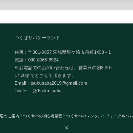
つくばサバゲーランド
住所：〒301-0857 茨城県龍ケ崎市泉町1498－1
電話：080-8066-8924
​※お電話でのお問い合わせは、営業日の朝8:30～
17:00までとさせて頂きます。
Email：tsukusaba2019@gmail.com
​Twitter @Tsuku_saba
迎のご案内
つくサバの初心者講習
つくサバのレンタル
フォトアルバ