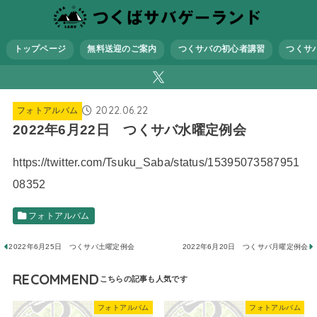
トップページ
無料送迎のご案内
つくサバの初心者講習
つくサ
2022.06.22
フォトアルバム
2022年6月22日 つくサバ水曜定例会
https://twitter.com/Tsuku_Saba/status/15395073587951
08352
フォトアルバム
2022年6月25日 つくサバ土曜定例会
2022年6月20日 つくサバ月曜定例会
RECOMMEND
フォトアルバム
フォトアルバム