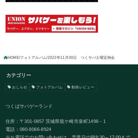
HOME
フォトアルバム
2022年11月30日 つくサバ土曜定例会
カテゴリー
おしらせ
フォトアルバム
動画レビュー
つくばサバゲーランド
住所：〒301-0857 茨城県龍ケ崎市泉町1498－1
電話：080-8066-8924
​※お電話でのお問い合わせは、営業日の朝8:30～17:00まで