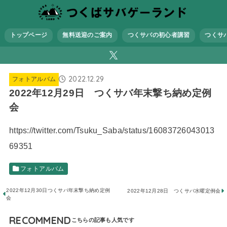
トップページ
無料送迎のご案内
つくサバの初心者講習
つくサ
2022.12.29
フォトアルバム
2022年12月29日 つくサバ年末撃ち納め定例
会
https://twitter.com/Tsuku_Saba/status/16083726043013
69351
フォトアルバム
2022年12月30日つくサバ年末撃ち納め定例
2022年12月28日 つくサバ水曜定例会
会
RECOMMEND