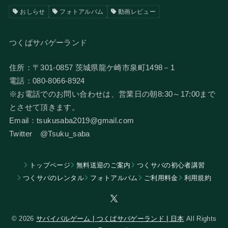
おしらせ
フォトアルバム
動画レビュー
つくばサバゲーランド
住所：〒301-0857 茨城県龍ケ崎市泉町1498－1
電話：080-8066-8924
​※お電話でのお問い合わせは、営業日の朝8:30～17:00まで
とさせて頂きます。
Email：tsukusaba2019@gmail.com
​Twitter @Tsuku_saba
トップページ
無料送迎のご案内
つくサバの初心者講習
つくサバのレンタル
フォトアルバム
​ご利用料金
利用規約
© 2026
サバイバルゲーム | つくばサバゲーランド | 日本
All Rights