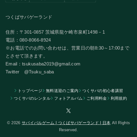
つくばサバゲーランド
住所：〒301-0857 茨城県龍ケ崎市泉町1498－1
電話：080-8066-8924
​※お電話でのお問い合わせは、営業日の朝8:30～17:00まで
とさせて頂きます。
Email：tsukusaba2019@gmail.com
​Twitter @Tsuku_saba
トップページ
無料送迎のご案内
つくサバの初心者講習
つくサバのレンタル
フォトアルバム
​ご利用料金
利用規約
© 2026
サバイバルゲーム | つくばサバゲーランド | 日本
All Rights
Reserved.