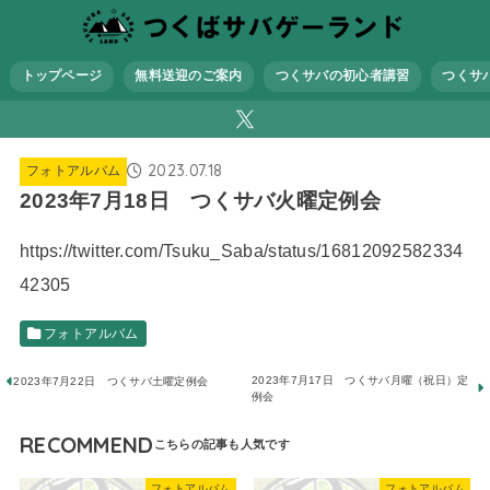
トップページ
無料送迎のご案内
つくサバの初心者講習
つくサ
2023.07.18
フォトアルバム
2023年7月18日 つくサバ火曜定例会
https://twitter.com/Tsuku_Saba/status/16812092582334
42305
フォトアルバム
2023年7月17日 つくサバ月曜（祝日）定
2023年7月22日 つくサバ土曜定例会
例会
RECOMMEND
フォトアルバム
フォトアルバム