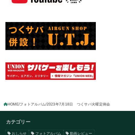
HOME
フォトアルバム
2023年7月18日 つくサバ火曜定例会
カテゴリー
おしらせ
フォトアルバム
動画レビュー