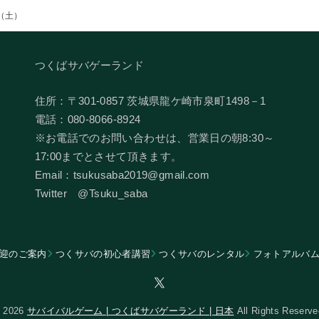
（土）
つくばサバゲーランド
住所：〒301-0857 茨城県龍ケ崎市泉町1498－1
電話：080-8066-8924
​※お電話でのお問い合わせは、営業日の朝8:30～
17:00までとさせて頂きます。
Email：tsukusaba2019@gmail.com
​Twitter @Tsuku_saba
迎のご案内
つくサバの初心者講習
つくサバのレンタル
フォトアルバ
 2026
サバイバルゲーム | つくばサバゲーランド | 日本
All Rights Reserve