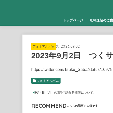
トップページ
無料送迎のご
2023.09.02
フォトアルバム
2023年9月2日 つ
https://twitter.com/Tsuku_Saba/status/16
フォトアルバム
9月4日（月）の3周年記念祭開催について。
RECOMMEND