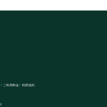
ム
​ご利用料金
利用規約
d.