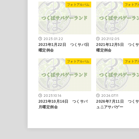
フォトアルバム
フォトア
2023.01.22
2021.12.05
2023年1月22日 つくサバ日
2021年12月5日 つく
曜定例会
曜定例会
フォトアルバム
フォトア
2023.10.16
2026.07.11
2023年10月16日 つくサバ
2026年7月11日 つく
月曜定例会
ュニアサバゲー