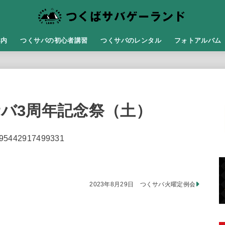
案内
つくサバの初心者講習
つくサバのレンタル
フォトアルバム
くサバ3周年記念祭（土）
97895442917499331
2023年8月29日 つくサバ火曜定例会