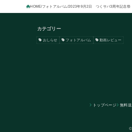
HOME
フォトアルバム
2023年9月2日 つくサバ3周年記念祭
カテゴリー
おしらせ
フォトアルバム
動画レビュー
トップページ
無料送
©