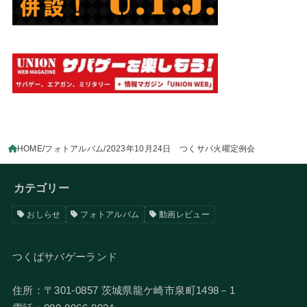
HOME
フォトアルバム
2023年10月24日 つくサバ火曜定例会
カテゴリー
おしらせ
フォトアルバム
動画レビュー
つくばサバゲーランド
住所：〒301-0857 茨城県龍ケ崎市泉町1498－1