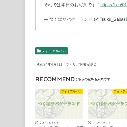
それでは本日のお写真です！
https://t.co
— つくばサバゲーランド (@Tsuku_Saba)
フォトアルバム
2024年4月1日 つくサバ月曜定例会
RECOMMEND
フォトアルバム
フォトア
2022.08.08
2024.04.27