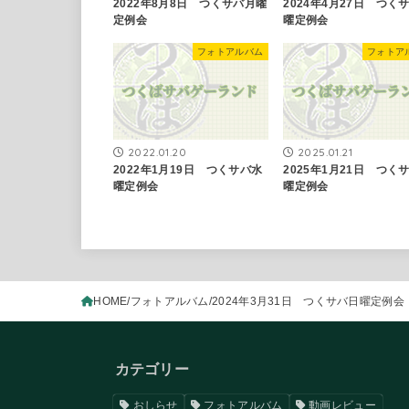
2022年8月8日 つくサバ月曜
2024年4月27日 つく
定例会
曜定例会
フォトアルバム
フォトア
2022.01.20
2025.01.21
2022年1月19日 つくサバ水
2025年1月21日 つく
曜定例会
曜定例会
HOME
フォトアルバム
2024年3月31日 つくサバ日曜定例会
カテゴリー
おしらせ
フォトアルバム
動画レビュー