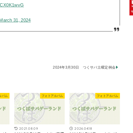
/01CX0K1wvG
March 31, 2024
2024年3月30日 つくサバ土曜定例会
ルバム
フォトアルバム
フォトアルバム
2021.08.09
2026.04.18