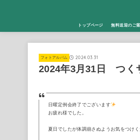
トップページ
無料送迎のご
2024.03.31
フォトアルバム
2024年3月31日 つ
日曜定例会終了でございます
お疲れ様でした。
夏日でしたが体調崩さぬようお気をつけく