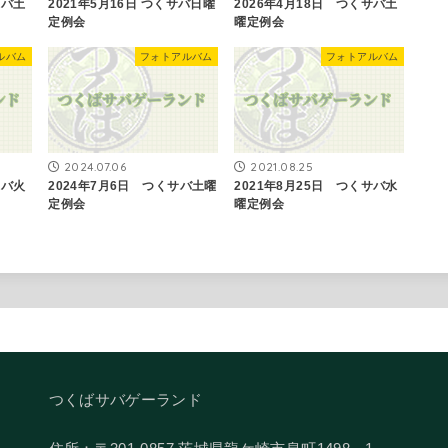
サバ土
2021年5月16日 ​つくサバ日曜
2026年4月18日 つくサバ土
定例会
曜定例会
ルバム
フォトアルバム
フォトアルバム
2024.07.06
2021.08.25
サバ火
2024年7月6日 つくサバ土曜
2021年8月25日 つくサバ水
定例会
曜定例会
つくばサバゲーランド