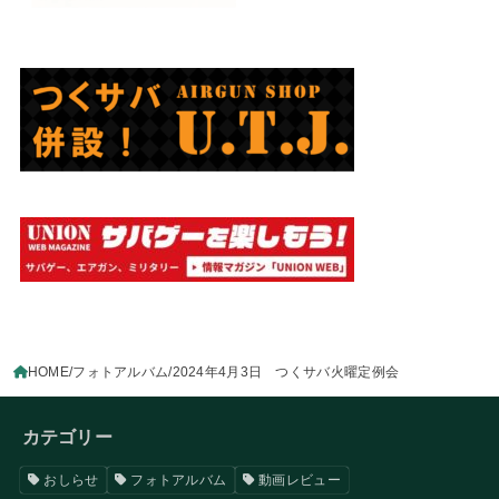
HOME
フォトアルバム
2024年4月3日 つくサバ火曜定例会
カテゴリー
おしらせ
フォトアルバム
動画レビュー