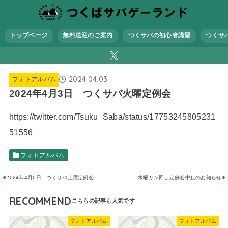
トップページ
無料送迎のご案内
つくサバの初心者講習
つくサ
2024.04.03
フォトアルバム
2024年4月3日 つくサバ火曜定例会
https://twitter.com/Tsuku_Saba/status/17753245805231
51556
フォトアルバム
2024年4月6日 つくサバ土曜定例会
水曜ガン回し定例会中止のお知らせ
RECOMMEND
フォトアルバム
フォトアルバム