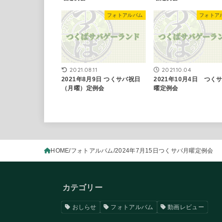
フォトアルバム
フォトア
2021.08.11
2021.10.04
2021年8月9日 つくサバ祝日
2021年10月4日 つく
（月曜）定例会
曜定例会
HOME
フォトアルバム
2024年7月15日つくサバ月曜定例会
カテゴリー
おしらせ
フォトアルバム
動画レビュー