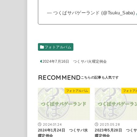
— つくばサバゲーランド (@Tsuku_Saba)
フォトアルバム
2024年7月16日 つくサバ火曜定例会
RECOMMEND
フォトアルバム
フォトア
2024.01.24
2023.05.28
2024年1月24日 つくサバ水
2023年5月28日 つく
曜定例会
曜定例会