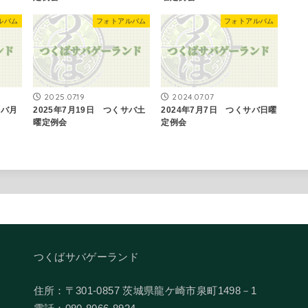
ルバム
フォトアルバム
フォトアルバム
2025.07.19
2024.07.07
サバ月
2025年7月19日 つくサバ土
2024年7月7日 つくサバ日曜
曜定例会
定例会
つくばサバゲーランド
住所：〒301-0857 茨城県龍ケ崎市泉町1498－1