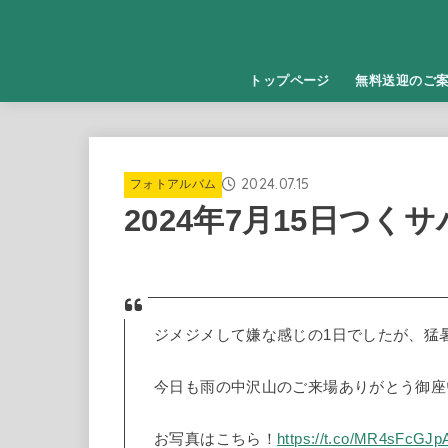
トップページ
無料送迎のご
2024.07.15
フォトアルバム
2024年7月15日つく
ジメジメして嫌な感じの1日でしたが、猛暑
今日も雨の中沢山のご来場ありがとう御座
お写真はこちら！
https://t.co/MR4sFcGJp