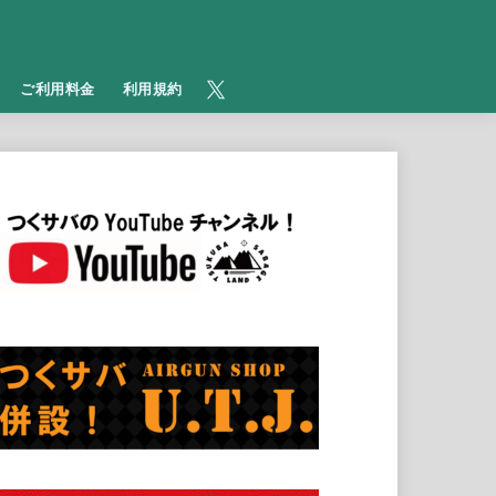
​ご利用料金
利用規約