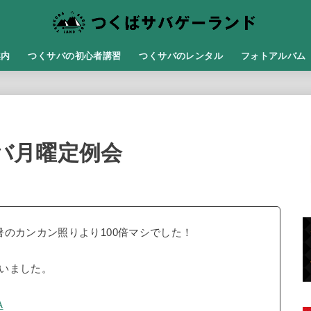
案内
つくサバの初心者講習
つくサバのレンタル
フォトアルバム
サバ月曜定例会
のカンカン照りより100倍マシでした！
いました。
A