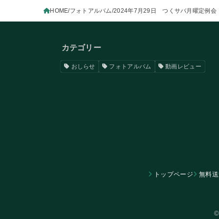
HOME
フォトアルバム
2024年7月29日 つくサバ月曜定例会
カテゴリー
おしらせ
フォトアルバム
動画レビュー
トップページ
無料送
©