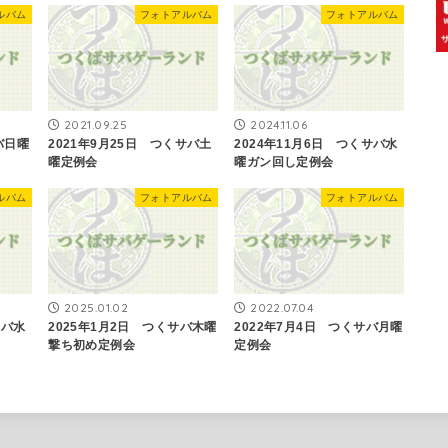
ルバム
フォトアルバム
フォトアルバム
2021.09.25
2024.11.06
サバ日曜
2021年9月25日 つくサバ土
2024年11月6日 つくサバ水
曜定例会
曜ガン回し定例会
ルバム
フォトアルバム
フォトアルバム
2025.01.02
2022.07.04
サバ水
2025年1月2日 つくサバ木曜
2022年7月4日 つくサバ月曜
撃ち初め定例会
定例会