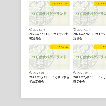
フォトアルバム
フォトア
2026.07.11
2021.07.11
2026年7月11日 つくサバ土
2021年2月28日 ​つく
曜定例会
定例会
フォトアルバム
フォトア
2023.01.02
2022.07.20
2023年1月2日 つくサバ撃ち
2022年7月20日 つく
初め定例会
曜定例会