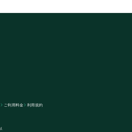
ム
​ご利用料金
利用規約
d.