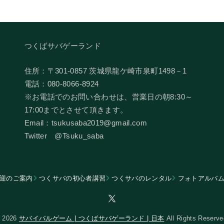
つくばサバゲーランド
住所：〒301-0857 茨城県龍ケ崎市泉町1498－1
電話：080-8066-8924
​※お電話でのお問い合わせは、営業日の朝8:30～
17:00までとさせて頂きます。
Email：tsukusaba2019@gmail.com
​Twitter @Tsuku_saba
迎のご案内
つくサバの初心者講習
つくサバのレンタル
フォトアルバ
 2026
サバイバルゲーム | つくばサバゲーランド | 日本
All Rights Reserve