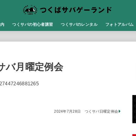
案内
つくサバの初心者講習
つくサバのレンタル
フォトアルバム
くサバ月曜定例会
17827447246881265
2024年7月28日 つくサバ日曜定例会