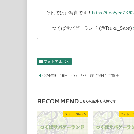
それではお写真です！
https://t.co/yeeZK9
— つくばサバゲーランド (@Tsuku_Saba)
フォトアルバム
2024年9月16日 つくサバ月曜（祝日）定例会
RECOMMEND
フォトアルバム
フォトア