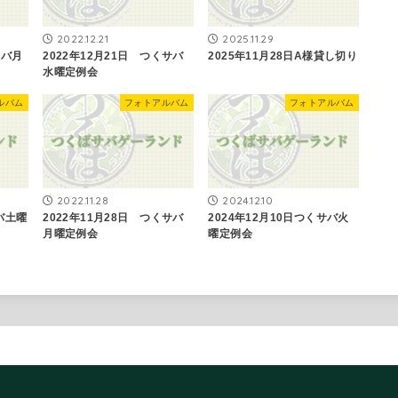
2022.12.21
2025.11.29
サバ月
2022年12月21日 つくサバ
2025年11月28日A様貸し切り
水曜定例会
ルバム
フォトアルバム
フォトアルバム
2022.11.28
2024.12.10
バ土曜
2022年11月28日 つくサバ
2024年12月10日つくサバ火
月曜定例会
曜定例会