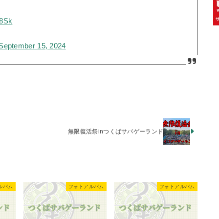
28Sk
September 15, 2024
無限復活祭inつくばサバゲーランド
ルバム
フォトアルバム
フォトアルバム