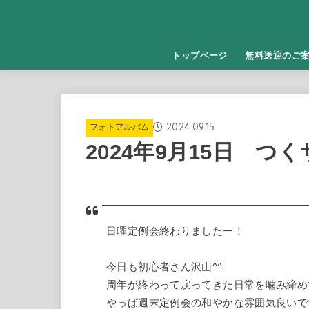
トップページ
無料送迎のご
2024.09.15
フォトアルバム
2024年9月15日 つ
日曜定例会終わりましたー！
今日も初心者さん沢山^^
周年が終わって戻ってきた日常を噛み締め
やっぱ週末定例会の和やかな雰囲気良いで