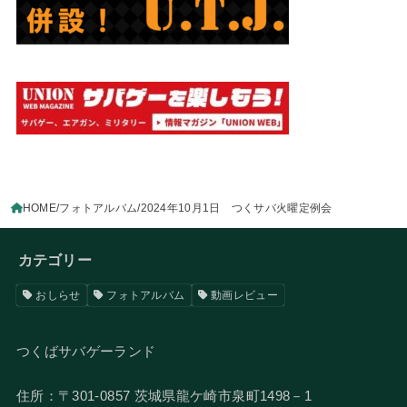
HOME
フォトアルバム
2024年10月1日 つくサバ火曜定例会
カテゴリー
おしらせ
フォトアルバム
動画レビュー
つくばサバゲーランド
住所：〒301-0857 茨城県龍ケ崎市泉町1498－1