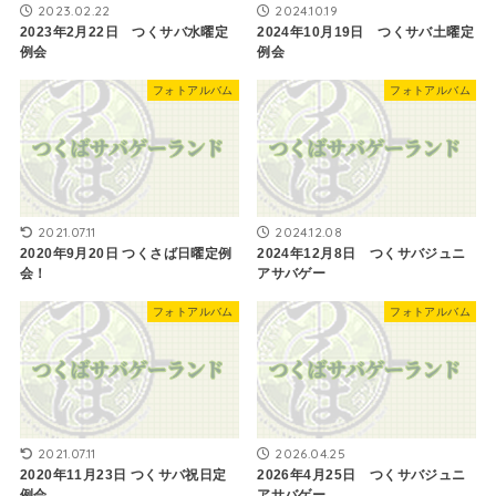
2023.02.22
2024.10.19
2023年2月22日 つくサバ水曜定
2024年10月19日 つくサバ土曜定
例会
例会
フォトアルバム
フォトアルバム
2021.07.11
2024.12.08
2020年9月20日 つくさば日曜定例
2024年12月8日 つくサバジュニ
会！
アサバゲー
フォトアルバム
フォトアルバム
2021.07.11
2026.04.25
2020年11月23日 つくサバ祝日定
2026年4月25日 つくサバジュニ
例会
アサバゲー