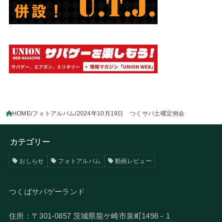
HOME
フォトアルバム
2024年10月19日 つくサバ土曜定例会
カテゴリー
おしらせ
フォトアルバム
動画レビュー
つくばサバゲーランド
住所：〒301-0857 茨城県龍ケ崎市泉町1498－1