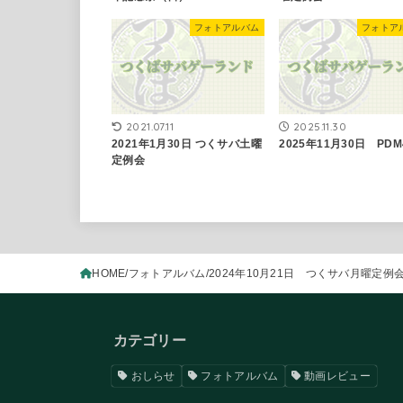
フォトアルバム
フォトア
2021.07.11
2025.11.30
2021年1月30日 ​つくサバ土曜
2025年11月30日 PDM
定例会
HOME
フォトアルバム
2024年10月21日 つくサバ月曜定例
カテゴリー
おしらせ
フォトアルバム
動画レビュー