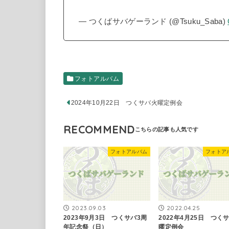
— つくばサバゲーランド (@Tsuku_Saba)
フォトアルバム
2024年10月22日 つくサバ火曜定例会
RECOMMEND
フォトアルバム
フォトア
2023.09.03
2022.04.25
2023年9月3日 つくサバ3周
2022年4月25日 つく
年記念祭（日）
曜定例会