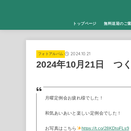
トップページ
無料送迎のご
2024.10.21
フォトアルバム
2024年10月21日 
月曜定例会お疲れ様でした！
和気あいあいと楽しい定例会でした！
お写真はこちら
https://t.co/28KDtoFLs9