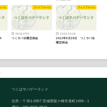
ルバム
フォトアルバム
フォトアルバム
2026.07.15
2022.09.28
4
つくサバ水曜定例会
2022年9月28日 つくサバ水
曜定例会
会
つくばサバゲーランド
住所：〒301-0857 茨城県龍ケ崎市泉町1498－1