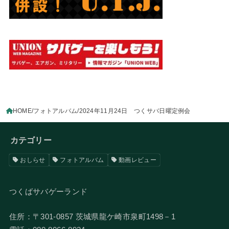
HOME
フォトアルバム
2024年11月24日 つくサバ日曜定例会
カテゴリー
おしらせ
フォトアルバム
動画レビュー
つくばサバゲーランド
住所：〒301-0857 茨城県龍ケ崎市泉町1498－1