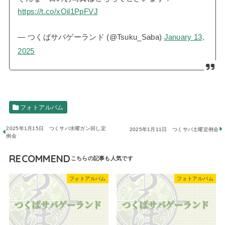
https://t.co/xOil1PpFVJ
— つくばサバゲーランド (@Tsuku_Saba)
January 13,
2025
フォトアルバム
2025年1月15日 つくサバ水曜ガン回し定
2025年1月11日 つくサバ土曜定例会
例会
RECOMMEND
フォトアルバム
フォトアルバム