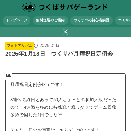
トップページ
無料送迎のご案内
つくサバの初心者講習
つくサ
2025.01.13
フォトアルバム
2025年1月13日 つくサバ月曜祝日定例会
月曜祝日定例会終了です！
3連休最終日とあって50人ちょっとの参加人数だった
ので、4連戦を多めに特殊戦も織り交ぜてゲーム回数
多めで回した1日でした^^
そんな一日のお写真はこちらでございます！