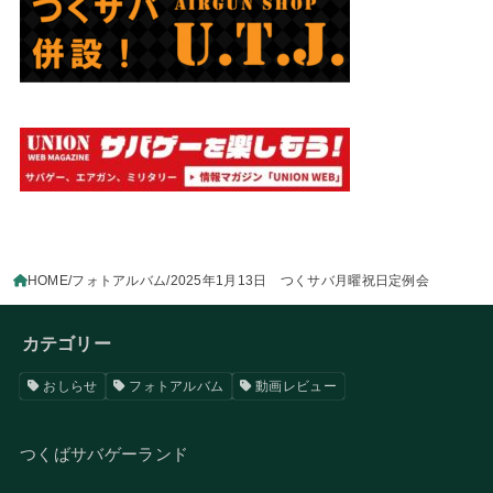
HOME
フォトアルバム
2025年1月13日 つくサバ月曜祝日定例会
カテゴリー
おしらせ
フォトアルバム
動画レビュー
つくばサバゲーランド