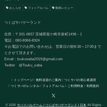
おしらせ
フォトアルバム
動画レビュー
つくばサバゲーランド
住所：〒301-0857 茨城県龍ケ崎市泉町1498－1
電話：080-8066-8924
​※お電話でのお問い合わせは、営業日の朝8:30～17:00まで
とさせて頂きます。
Email：tsukusaba2019@gmail.com
​Twitter @Tsuku_saba
トップページ
無料送迎のご案内
つくサバの初心者講習
つくサバのレンタル
フォトアルバム
​ご利用料金
利用規約
© 2026
サバイバルゲーム | つくばサバゲーランド | 日本
All Rights