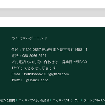
つくばサバゲーランド
住所：〒301-0857 茨城県龍ケ崎市泉町1498－1
電話：080-8066-8924
​※お電話でのお問い合わせは、営業日の朝8:30～
17:00までとさせて頂きます。
Email：tsukusaba2019@gmail.com
​Twitter @Tsuku_saba
迎のご案内
つくサバの初心者講習
つくサバのレンタル
フォトアルバ