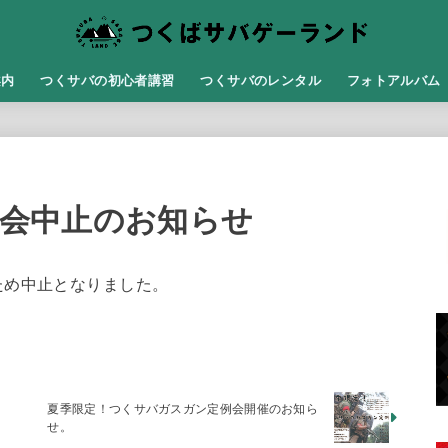
案内
つくサバの初心者講習
つくサバのレンタル
フォトアルバム
定例会中止のお知らせ
ため中止となりました。
夏季限定！つくサバガスガン定例会開催のお知ら
せ。