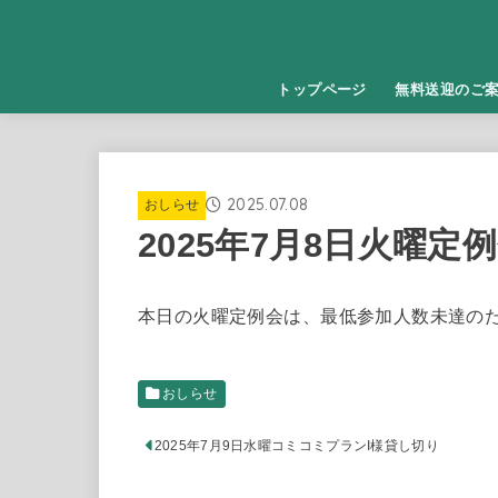
トップページ
無料送迎のご
2025.07.08
おしらせ
2025年7月8日火曜
本日の火曜定例会は、最低参加人数未達の
おしらせ
2025年7月9日水曜コミコミプランI様貸し切り