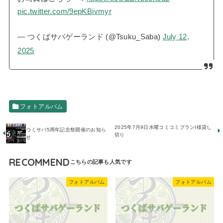
pic.twitter.com/9epKBivmyr
— つくばサバゲーランド (@Tsuku_Saba)
July 12,
2025
フォトアルバム
2025年7月9日水曜コミコミプランI様貸し
つくサバ5周年記念祭開催のお知ら
切り
せ
RECOMMEND
フォトアルバム
フォトアルバム