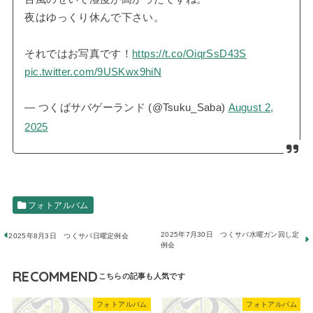
夜はゆっくり休んで下さい。
それではお写真です！
https://t.co/OiqrSsD43S
pic.twitter.com/9USKwx9hiN
— つくばサバゲーランド (@Tsuku_Saba)
August 2,
2025
フォトアルバム
2025年7月30日 つくサバ水曜ガン回し定
2025年8月3日 つくサバ日曜定例会
例会
RECOMMEND
フォトアルバム
フォトアルバム