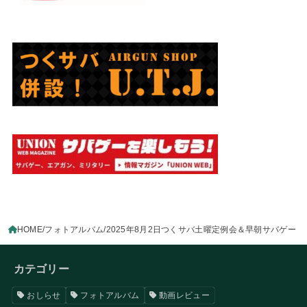
HOME
フォトアルバム
2025年8月2日つくサバ土曜定例会＆早朝サバゲー
カテゴリー
おしらせ
フォトアルバム
動画レビュー