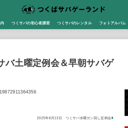
案内
つくサバの初心者講習
つくサバのレンタル
フォトアルバム
つくサバ土曜定例会＆早朝サバゲ
56619872911364356
2025年8月13日 つくサバ水曜ガン回し定例会