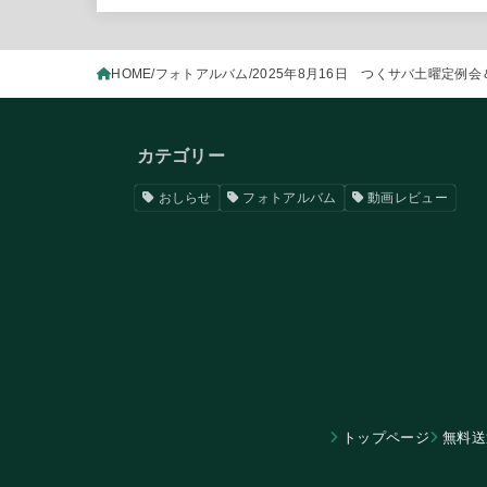
HOME
フォトアルバム
2025年8月16日 つくサバ土曜定例
カテゴリー
おしらせ
フォトアルバム
動画レビュー
トップページ
無料送