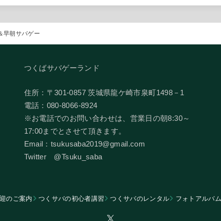
会＆早朝サバゲー
つくばサバゲーランド
住所：〒301-0857 茨城県龍ケ崎市泉町1498－1
電話：080-8066-8924
​※お電話でのお問い合わせは、営業日の朝8:30～
17:00までとさせて頂きます。
Email：tsukusaba2019@gmail.com
​Twitter @Tsuku_saba
迎のご案内
つくサバの初心者講習
つくサバのレンタル
フォトアルバ