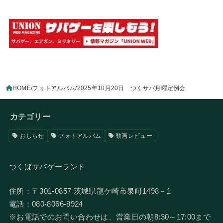
HOME
フォトアルバム
2025年10月20日 つくサバ月曜定例会
カテゴリー
おしらせ
フォトアルバム
動画レビュー
つくばサバゲーランド
住所：〒301-0857 茨城県龍ケ崎市泉町1498－1
電話：080-8066-8924
​※お電話でのお問い合わせは、営業日の朝8:30～17:00まで