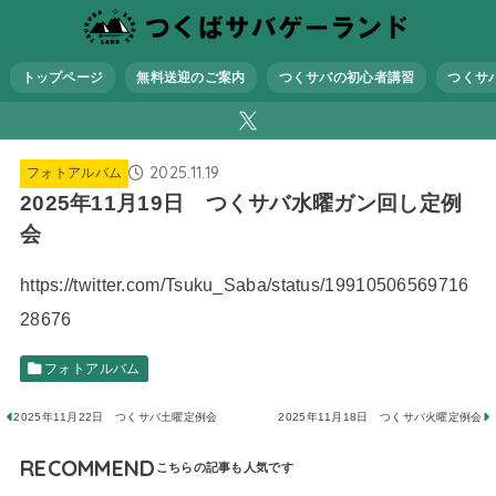
トップページ
無料送迎のご案内
つくサバの初心者講習
つくサ
2025.11.19
フォトアルバム
2025年11月19日 つくサバ水曜ガン回し定例
会
https://twitter.com/Tsuku_Saba/status/19910506569716
28676
フォトアルバム
2025年11月22日 つくサバ土曜定例会
2025年11月18日 つくサバ火曜定例会
RECOMMEND