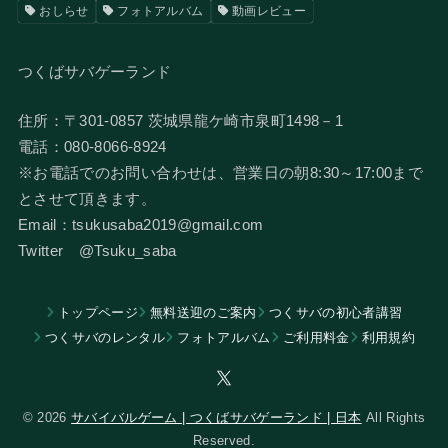
おしらせ
フォトアルバム
動画レビュー
つくばサバゲーランド
住所：〒301-0857 茨城県龍ケ崎市泉町1498－1
電話：080-8066-8924
​※お電話でのお問い合わせは、営業日の朝8:30～17:00まで
とさせて頂きます。
Email：tsukusaba2019@gmail.com
​Twitter @Tsuku_saba
トップページ
無料送迎のご案内
つくサバの初心者講習
つくサバのレンタル
フォトアルバム
​ご利用料金
利用規約
© 2026
サバイバルゲーム | つくばサバゲーランド | 日本
All Rights
Reserved.