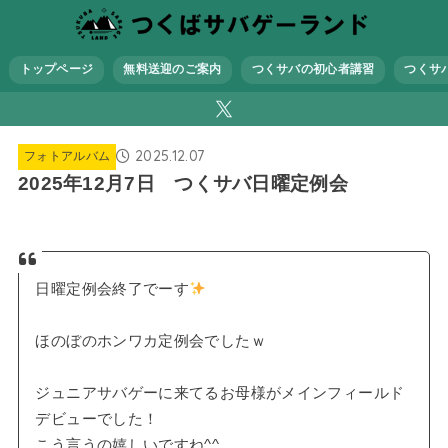
トップページ
無料送迎のご案内
つくサバの初心者講習
つくサ
2025.12.07
フォトアルバム
2025年12月7日 つくサバ日曜定例会
日曜定例会終了でーす
ほのぼのホンワカ定例会でしたｗ
ジュニアサバゲーに来てるお母様がメインフィールド
デビューでした！
こう言うの嬉しいですね^^