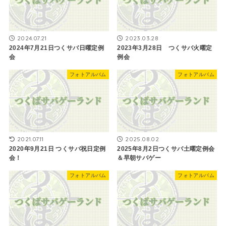
2024.07.21
2023.03.28
2024年7月21日つくサバ日曜定例
2023年3月28日 つくサバ火曜定
会
例会
フォトアルバム
フォトアルバム
2021.07.11
2025.08.02
2020年9月21日 つくサバ祝日定例
2025年8月2日つくサバ土曜定例会
会！
＆早朝サバゲー
フォトアルバム
フォトアルバム