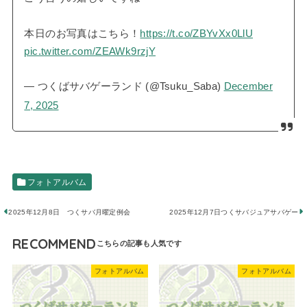
本日のお写真はこちら！
https://t.co/ZBYvXx0LlU
pic.twitter.com/ZEAWk9rzjY
— つくばサバゲーランド (@Tsuku_Saba)
December
7, 2025
フォトアルバム
2025年12月8日 つくサバ月曜定例会
2025年12月7日つくサバジュアサバゲー
RECOMMEND
フォトアルバム
フォトアルバム