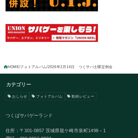
HOME
フォトアルバム
2026年2月14日 つくサバ土曜定例会
カテゴリー
おしらせ
フォトアルバム
動画レビュー
つくばサバゲーランド
住所：〒301-0857 茨城県龍ケ崎市泉町1498－1