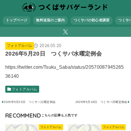
トップページ
無料送迎のご案内
つくサバの初心者講習
つくサ
2026.05.20
フォトアルバム
2026年5月20日 つくサバ水曜定例会
https://twitter.com/Tsuku_Saba/status/20570087945265
36140
フォトアルバム
2026年5月23日 つくサバ土曜定例会
2026年5月18日 つくサバ月曜定例会
RECOMMEND
フォトアルバム
フォトアルバム