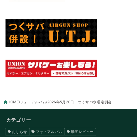
HOME
フォトアルバム
2026年5月20日 つくサバ水曜定例会
カテゴリー
おしらせ
フォトアルバム
動画レビュー