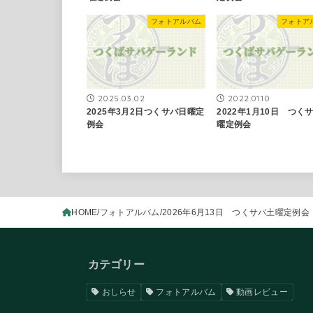
フォトアルバム
フォトア
2025.03.02
2022.01.10
2025年3月2日つくサバ日曜定
2022年1月10日 つく
例会
曜定例会
HOME
フォトアルバム
2026年6月13日 つくサバ土曜定例会
カテゴリー
おしらせ
フォトアルバム
動画レビュー