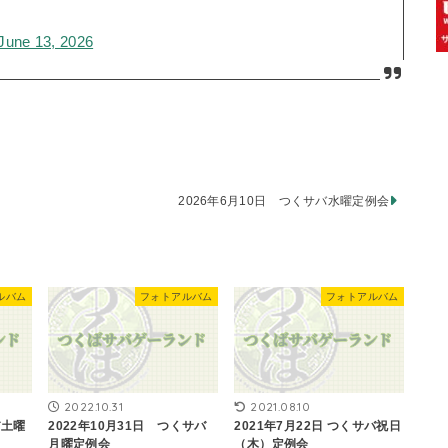
June 13, 2026
2026年6月10日 つくサバ水曜定例会
ルバム
フォトアルバム
フォトアルバム
2022.10.31
2021.08.10
バ土曜
2022年10月31日 つくサバ
2021年7月22日 つくサバ祝日
月曜定例会
（木）定例会