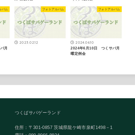
ルバム
フォトアルバム
フォトアルバム
2023.02.12
2024.06.10
サバ月
2024年6月10日 つくサバ月
曜定例会
つくばサバゲーランド
住所：〒301-0857 茨城県龍ケ崎市泉町1498－1