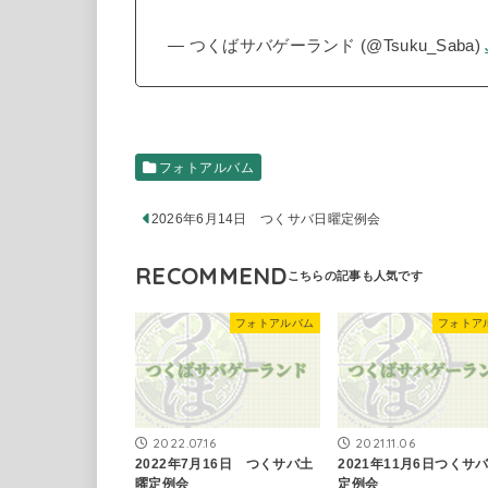
— つくばサバゲーランド (@Tsuku_Saba)
フォトアルバム
2026年6月14日 つくサバ日曜定例会
RECOMMEND
フォトアルバム
フォトア
2022.07.16
2021.11.06
2022年7月16日 つくサバ土
2021年11月6日つくサ
曜定例会
定例会