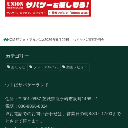
HOME
フォトアルバム
2026年6月29日 つくサバ月曜定例会
カテゴリー
おしらせ
フォトアルバム
動画レビュー
つくばサバゲーランド
住所：〒301-0857 茨城県龍ケ崎市泉町1498－1
電話：080-8066-8924
​※お電話でのお問い合わせは、営業日の朝8:30～17:00まで
とさせて頂きます。