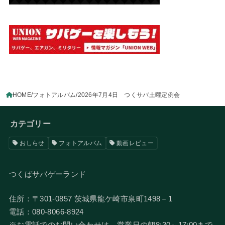
HOME
フォトアルバム
2026年7月4日 つくサバ土曜定例会
カテゴリー
おしらせ
フォトアルバム
動画レビュー
つくばサバゲーランド
住所：〒301-0857 茨城県龍ケ崎市泉町1498－1
電話：080-8066-8924
​※お電話でのお問い合わせは、営業日の朝8:30～17:00まで