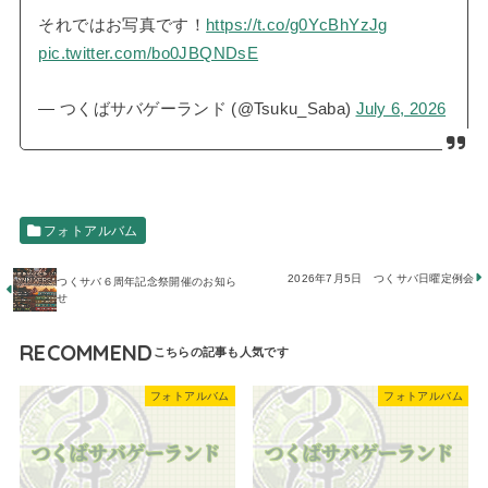
それではお写真です！
https://t.co/g0YcBhYzJg
pic.twitter.com/bo0JBQNDsE
— つくばサバゲーランド (@Tsuku_Saba)
July 6, 2026
フォトアルバム
2026年7月5日 つくサバ日曜定例会
つくサバ６周年記念祭開催のお知ら
せ
RECOMMEND
フォトアルバム
フォトアルバム