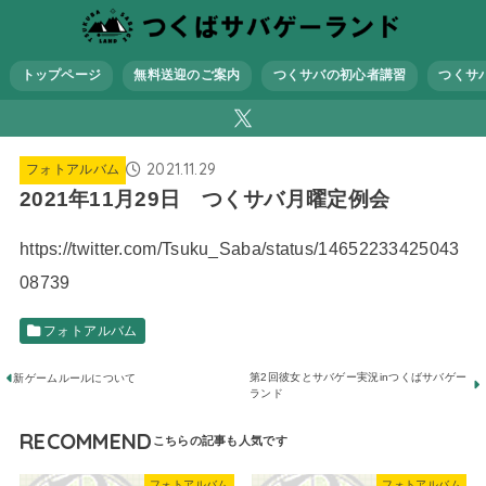
トップページ
無料送迎のご案内
つくサバの初心者講習
つくサ
2021.11.29
フォトアルバム
2021年11月29日 つくサバ月曜定例会
https://twitter.com/Tsuku_Saba/status/14652233425043
08739
フォトアルバム
第2回彼女とサバゲー実況inつくばサバゲー
新ゲームルールについて
ランド
RECOMMEND
フォトアルバム
フォトアルバム