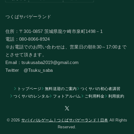
つくばサバゲーランド
住所：〒301-0857 茨城県龍ケ崎市泉町1498－1
電話：080-8066-8924
​※お電話でのお問い合わせは、営業日の朝8:30～17:00まで
とさせて頂きます。
Email：tsukusaba2019@gmail.com
​Twitter @Tsuku_saba
トップページ
無料送迎のご案内
つくサバの初心者講習
つくサバのレンタル
フォトアルバム
​ご利用料金
利用規約
© 2026
サバイバルゲーム | つくばサバゲーランド | 日本
All Rights
Reserved.