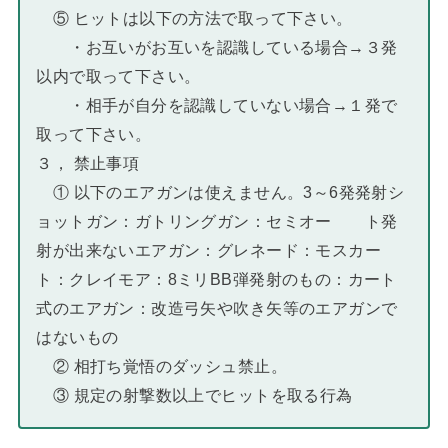
⑤ ヒットは以下の方法で取って下さい。
・お互いがお互いを認識している場合→３発
以内で取って下さい。
・相手が自分を認識していない場合→１発で
取って下さい。
３， 禁止事項
① 以下のエアガンは使えません。3～6発発射シ
ョットガン：ガトリングガン：セミオー ト発
射が出来ないエアガン：グレネード：モスカー
ト：クレイモア：8ミリBB弾発射のもの：カート
式のエアガン：改造弓矢や吹き矢等のエアガンで
はないもの
② 相打ち覚悟のダッシュ禁止。
③ 規定の射撃数以上でヒットを取る行為