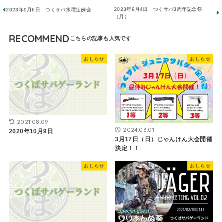
2023年9月4日 つくサバ3周年記念祭
2023年9月6日 つくサバ水曜定例会
（月）
RECOMMEND
おしらせ
おしらせ
2021.08.09
2024.03.01
2020年10月9日
3月17日（日）じゃんけん大会開催
決定！！
おしらせ
おしらせ