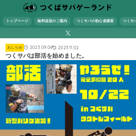
トップページ
無料送迎のご案内
つくサバの初心者講習
つくサ
2023.09.06
2023.11.02
おしらせ
つくサバは部活を始めました。