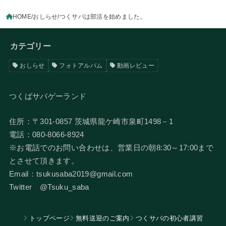
HOME
おしらせ
つくサバは部活を始めました。
カテゴリー
おしらせ
フォトアルバム
動画レビュー
つくばサバゲーランド
住所：〒301-0857 茨城県龍ケ崎市泉町1498－1
電話：080-8066-8924
​※お電話でのお問い合わせは、営業日の朝8:30～17:00まで
とさせて頂きます。
Email：tsukusaba2019@gmail.com
​Twitter @Tsuku_saba
トップページ
無料送迎のご案内
つくサバの初心者講習