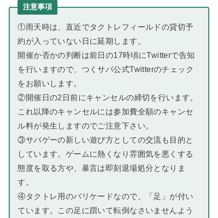
注意事項
①雨天時は、直近でタクトレフィールドの貸切予
約が入っていない日に延期します。
開催か否かの判断は前日の17時頃にTwitterで告知
を行いますので、つくサバ公式Twitterのチェック
をお願いします。
②開催日の2日前にキャンセルの締切を行います。
これ以降のキャンセルには参加費全額のキャンセ
ル料が発生しますのでご注意下さい。
③サバゲーの新しい遊び方としての交流も目的と
しています。ゲームに熱くなり雰囲気を悪くする
態度を取る方や、暴言は即刻退場処分となりま
す。
④タクトレ用のバリケードなので、「足」が付い
ています。この足に躓いて転倒なさいませんよう