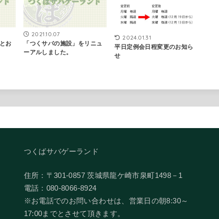
2021.10.07
2024.01.31
とお
「つくサバの施設」をリニュ
平日定例会日程変更のお知ら
ーアルしました。
せ
つくばサバゲーランド
住所：〒301-0857 茨城県龍ケ崎市泉町1498－1
電話：080-8066-8924
​※お電話でのお問い合わせは、営業日の朝8:30～
17:00までとさせて頂きます。