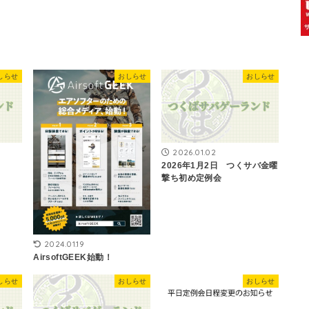
しらせ
おしらせ
おしらせ
2026.01.02
2026年1月2日 つくサバ金曜
撃ち初め定例会
2024.01.19
AirsoftGEEK始動！
しらせ
おしらせ
おしらせ