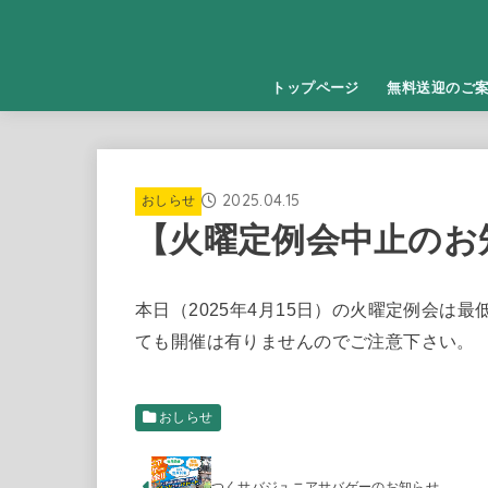
トップページ
無料送迎のご
2025.04.15
おしらせ
【火曜定例会中止のお
本日（2025年4月15日）の火曜定例会は
ても開催は有りませんのでご注意下さい。
おしらせ
つくサバジュニアサバゲーのお知らせ