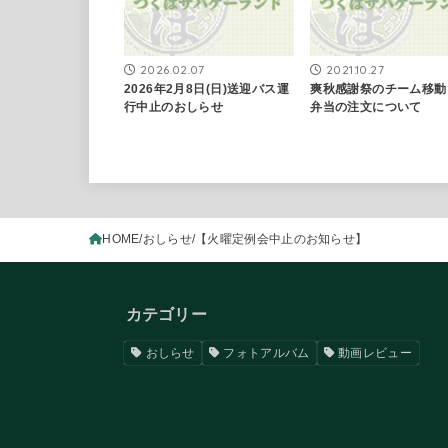
2026.02.07
2021.10.27
2026年2月8日(日)送迎バス運
爽秋感謝祭のチーム移動
行中止のおしらせ
弁当の注文について
HOME
おしらせ
【火曜定例会中止のお知らせ】
カテゴリー
おしらせ
フォトアルバム
動画レビュー