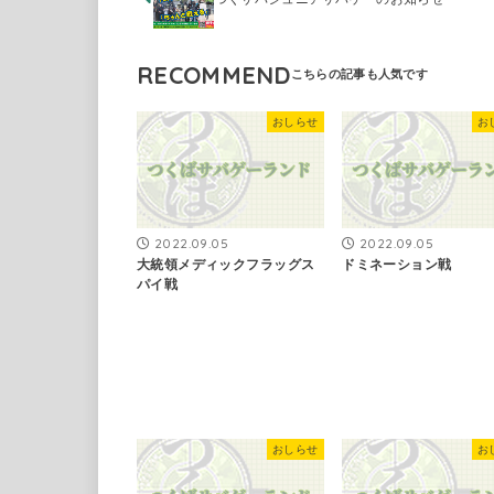
RECOMMEND
おしらせ
お
2022.09.05
2022.09.05
大統領メディックフラッグス
ドミネーション戦
パイ戦
おしらせ
お