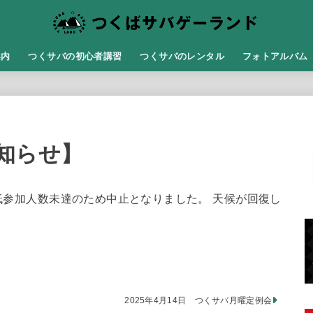
案内
つくサバの初心者講習
つくサバのレンタル
フォトアルバム
知らせ】
最低参加人数未達のため中止となりました。 天候が回復し
2025年4月14日 つくサバ月曜定例会