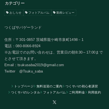
カテゴリー
おしらせ
フォトアルバム
動画レビュー
つくばサバゲーランド
住所：〒301-0857 茨城県龍ケ崎市泉町1498－1
電話：080-8066-8924
​※お電話でのお問い合わせは、営業日の朝8:30～17:00まで
とさせて頂きます。
Email：tsukusaba2019@gmail.com
​Twitter @Tsuku_saba
トップページ
無料送迎のご案内
つくサバの初心者講習
つくサバのレンタル
フォトアルバム
​ご利用料金
利用規約