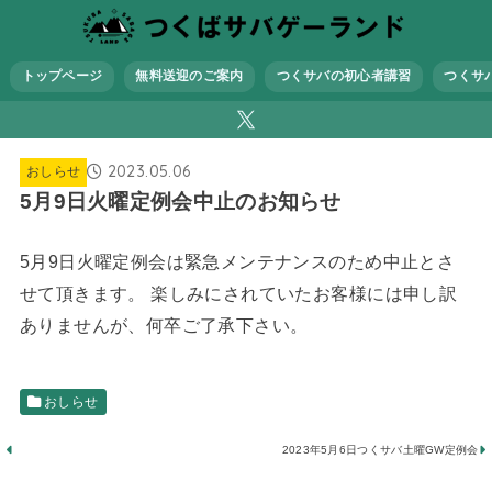
トップページ
無料送迎のご案内
つくサバの初心者講習
つくサ
2023.05.06
おしらせ
5月9日火曜定例会中止のお知らせ
5月9日火曜定例会は緊急メンテナンスのため中止とさ
せて頂きます。 楽しみにされていたお客様には申し訳
ありませんが、何卒ご了承下さい。
おしらせ
2023年5月6日つくサバ土曜GW定例会