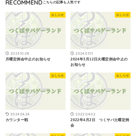
RECOMMEND
おしらせ
おしらせ
2023.10.08
2024.03.11
月曜定例会中止のお知らせ
2024年3月12日火曜定例会中止の
お知らせ
おしらせ
おしらせ
2024.06.24
2022.04.02
カウンター戦
2022年4月2日 つくサバ土曜定例
会